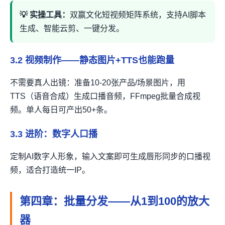
💡 实操工具：
双赢文化短视频矩阵系统，支持AI脚本
生成、智能云剪、一键分发。
3.2 视频制作——静态图片+TTS也能跑量
不需要真人出镜：准备10-20张产品/场景图片，用
TTS（语音合成）生成口播音频，FFmpeg批量合成视
频。单人每日可产出50+条。
3.3 进阶：数字人口播
定制AI数字人形象，输入文案即可生成唇形同步的口播视
频，适合打造统一IP。
第四章：批量分发——从1到100的放大
器