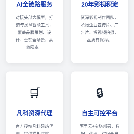
AI全链路服务
20年影视积淀
对接头部大模型，打
资深影视制作团队，
造专属AI智能工具，
承接企业宣传片、广
覆盖品牌策划、设
告片、短视频拍摄，
计、营销全场景，高
品质有保障。
效降本。
🛒
🔒
凡科资深代理
自主可控平台
官方授权凡科建站代
阿里云+宝塔部署，数
理，提供模板建站、
据、代码、权限全自