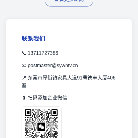
联系我们
📞 13711727386
📧 postmaster@sywhtv.cn
📍 东莞市厚街镇家具大道91号德丰大厦406
室
📱 扫码添加企业微信