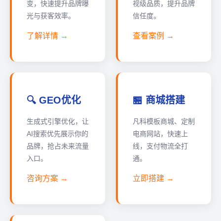
变，快速提升品牌曝
视级品质，提升品牌
光与获客效率。
信任度。
了解详情 →
查看案例 →
🔍 GEO优化
🏪 商城搭建
生成式引擎优化，让
凡科模板商城、定制
AI搜索优先展示你的
电商网站，快速上
品牌，抢占未来流量
线，支付物流全打
入口。
通。
咨询方案 →
立即搭建 →