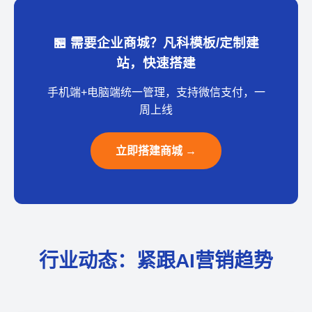
🏪 需要企业商城？凡科模板/定制建
站，快速搭建
手机端+电脑端统一管理，支持微信支付，一
周上线
立即搭建商城 →
行业动态：紧跟AI营销趋势