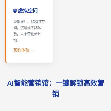
🌐 虚拟空间
虚拟展厅、3D数字空
间，沉浸式品牌体
验，未来营销新阵
地。
预约体验 →
AI智能营销馆：一键解锁高效营
销