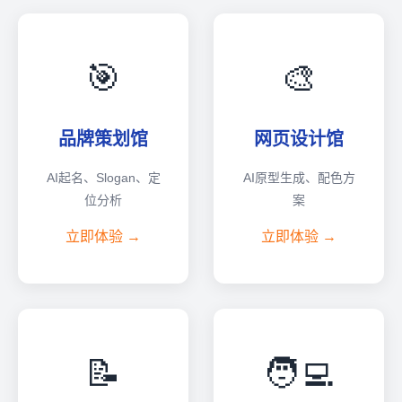
🎯
🎨
品牌策划馆
网页设计馆
AI起名、Slogan、定
AI原型生成、配色方
位分析
案
立即体验 →
立即体验 →
📝
🧑‍💻