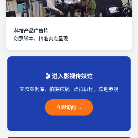
科技产品广告片
创意脚本，精准卖点呈现
🎬 进入影视传媒馆
完整案例库、拍摄花絮、虚拟展厅，欢迎参观
立即访问 →