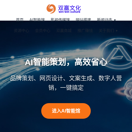
首页
AI智能馆
影视传媒馆
网站搭建
新闻动态
资源中心
会员中心
双赢商城
推广赚钱
关于我们
AI智能策划，高效省心
品牌策划、网页设计、文案生成、数字人营
销，一键搞定
进入AI智能馆