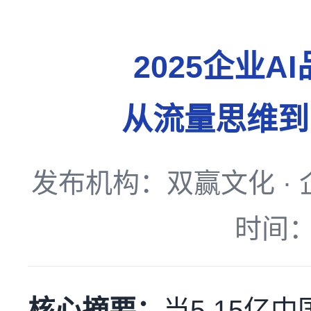
2025企业
从流量思维到
发布机构：双赢文化 ·
时间：
核心摘要：
当5.15亿